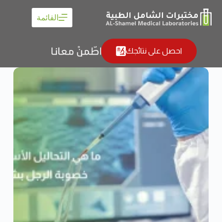
القائمة
احصل على نتائجك