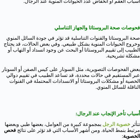
أسباب العقم أو انخفاض عدد الحيوانات المنوية عند الرجال.
فحوصات صحة البروستاتا والجهاز التناسلي
صحة البروستاتا والقنوات التناسلية قد تؤثر في جودة السائل المنوي
وخروج الحيوانات المنوية بشكل طبيعي. وفي بعض الحالات، قد يحتاج
الطبيب إلى تقييم البروستاتا أو البحث عن وجود انسداد أو التهاب أو
مشكلة تشريحية.
بعض الفحوصات التصويرية، مثل السونار على كيس الصفن أو السونار
عبر المستقيم في حالات محددة، قد تساعد الطبيب في تقييم دوالي
الخصية أو مشكلات البروستاتا أو الانسدادات المحتملة في القنوات
الناقلة للسائل المنوي.
أسباب تأخر الإنجاب عند الرجال:
تتأثر
خصوبة الرجل
بمجموعة كبيرة من العوامل، بعضها طبي وبعضها
مرتبط بنمط الحياة. ومن أشهر الأسباب التي قد تؤثر على نتائج
فحص
الخصوبة
: