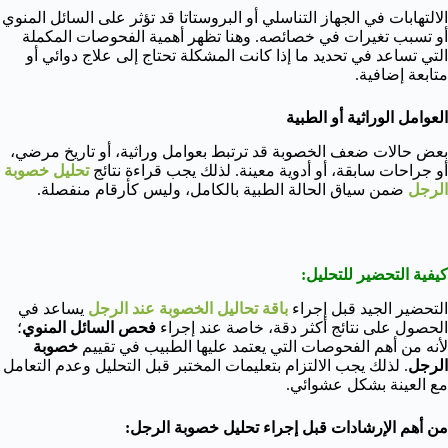
الالتهابات في الجهاز التناسلي أو البروستاتا قد تؤثر على السائل المنوي
أو تسبب تغيرات في خصائصه. وهنا تظهر أهمية الفحوصات المكملة
التي تساعد في تحديد ما إذا كانت المشكلة تحتاج إلى علاج دوائي أو
متابعة إضافية.
العوامل الوراثية أو الطبية
بعض حالات ضعف الخصوبة قد ترتبط بعوامل وراثية، أو تاريخ مرضي،
أو جراحات سابقة، أو أدوية معينة. لذلك يجب قراءة نتائج
تحليل خصوبة
الرجل
ضمن سياق الحالة الطبية بالكامل، وليس كأرقام منفصلة.
كيفية التحضير للتحليل:
التحضير الجيد قبل إجراء
باقة تحاليل الخصوبة عند الرجل
يساعد في
الحصول على نتائج أكثر دقة، خاصة عند إجراء
فحص السائل المنوي
؛
لأنه من أهم الفحوصات التي يعتمد عليها الطبيب في تقييم
خصوبة
الرجل
. لذلك يجب الالتزام بتعليمات المختبر قبل التحليل وعدم التعامل
مع العينة بشكل عشوائي.
من أهم الإرشادات قبل إجراء تحليل خصوبة الرجل: