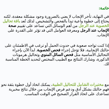
خاتمة:
في النهاية، تأخر الإنجاب لا يعني بالضرورة وجود مشكلة معقدة، لكنه
يحتاج إلى خطوة واعية تبدأ بالفحص والتشخيص. لذلك تُعد
باقة تحاليل
الخصوبة عند الرجل
من أهم الوسائل التي تساعد على تقييم
صحة
الإنجاب عند الرجل
ومعرفة العوامل التي قد تؤثر على القدرة على
الإنجاب.
إذا كنت تواجه صعوبة في حدوث الحمل أو ترغب في الاطمئنان على
حالتك الإنجابية، فلا تؤجل إجراء
فحص الخصوبة
. ابدأ الآن بإجراء
التحاليل الأساسية مثل
فحص السائل المنوي
وتحاليل هرمونات
الذكورة، وشارك النتائج مع الطبيب المختص لتحديد الخطة المناسبة
لك.
مع
مختبرات الشامل للتحاليل الطبية
، يمكنك اتخاذ أول خطوة بثقة نحو
فهم حالتك بشكل أدق ودعم فرص الإنجاب من خلال نتائج مخبرية
تساعدك على اتخاذ القرار الصحيح في الوقت المناسب.