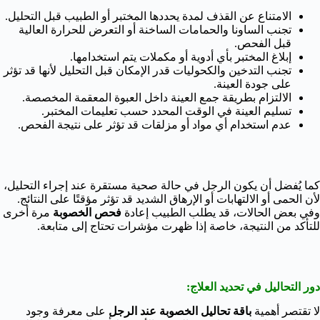
الامتناع عن القذف لمدة يحددها المختبر أو الطبيب قبل التحليل.
تجنب الساونا والحمامات الساخنة أو التعرض للحرارة العالية
قبل الفحص.
إبلاغ المختبر بأي أدوية أو مكملات يتم استخدامها.
تجنب التدخين والكحوليات قدر الإمكان قبل التحليل لأنها قد تؤثر
على جودة العينة.
الالتزام بطريقة جمع العينة داخل العبوة المعقمة المخصصة.
تسليم العينة في الوقت المحدد حسب تعليمات المختبر.
عدم استخدام أي مواد أو مزلقات قد تؤثر على نتيجة الفحص.
كما يُفضل أن يكون الرجل في حالة صحية مستقرة عند إجراء التحليل،
لأن الحمى أو الالتهابات أو الإرهاق الشديد قد تؤثر مؤقتًا على النتائج.
وفي بعض الحالات، قد يطلب الطبيب إعادة
فحص الخصوبة
مرة أخرى
للتأكد من النتيجة، خاصة إذا ظهرت مؤشرات تحتاج إلى متابعة.
دور التحاليل في تحديد العلاج:
لا تقتصر أهمية
باقة تحاليل الخصوبة عند الرجل
على معرفة وجود