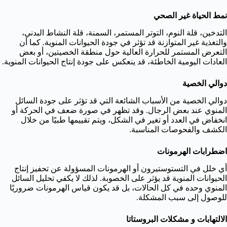
نمط الحياة غير الصحي
التدخين، قلة النوم، التوتر المستمر، السمنة، قلة النشاط البدني،
والتغذية غير المتوازنة قد تؤثر في جودة الحيوانات المنوية. كما أن
التعرض المستمر للحرارة العالية حول منطقة الخصيتين، أو بعض
العادات اليومية الخاطئة، قد ينعكس على جودة إنتاج الحيوانات المنوية.
دوالي الخصية
دوالي الخصية من الأسباب الشائعة التي قد تؤثر على جودة السائل
المنوي عند بعض الرجال. وقد تظهر في صورة ضعف في الحركة أو
انخفاض في العدد أو تغير في الشكل، ويتم تقييمها طبيًا من خلال
الكشف والفحوصات المناسبة.
اضطرابات الهرمونات
أي خلل في التستوستيرون أو الهرمونات المسؤولة عن تحفيز إنتاج
الحيوانات المنوية قد يؤثر على الخصوبة. لذلك لا يكفي تحليل السائل
المنوي وحده في كل الحالات، بل قد يكون قياس الهرمونات ضروريًا
للوصول إلى سبب المشكلة.
الالتهابات و مشكلات البروستاتا