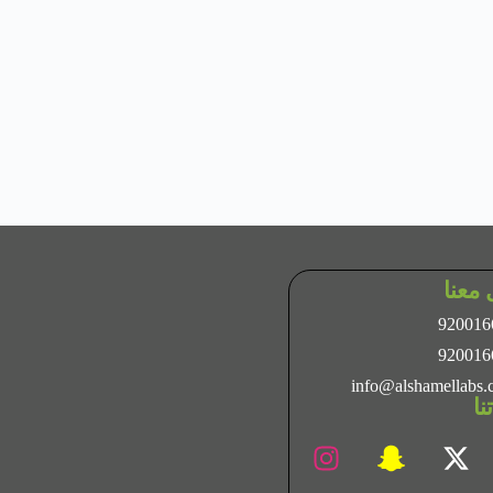
معنا
920016
920016
info@alshamellabs
نا