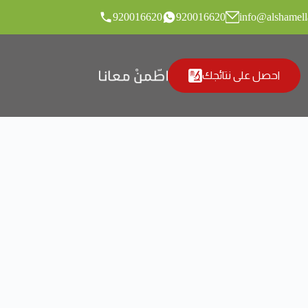
920016620
920016620
info@alshamel
احصل على نتائجك
المقالات