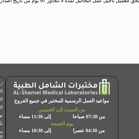
يحق للعميل تأجيل عمل التحاليل لمدة لا تتجاوز 90 يوم من تاريخ اصدار الفاتورة
ر
ال
ال
مواعيد العمل الرسمية للمختبر في جميع الفروع
ال
من السبت إلى الخميس
تو
من 07:30 صباحا
إلى 11:30 مساء
يوم الجمعة
شُ
من 04:30 عصرا
إلى 10:30 مساء
سي
ال