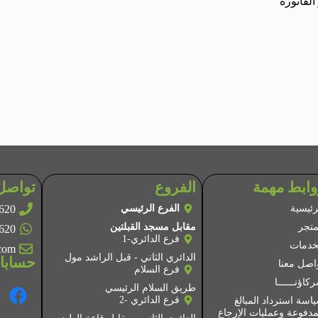
وابط مهمة
الفروع
تواصل 
620
رئيسية
الفرع الرئيسي
متجر
مقابل مسجد القبلتين
620
فرع الدائري-1
خدمات
.com
الدائري الثاني - قبل الراشد مول
حسابات
اصل معنا
فرع السلام
ركاؤنــــــا
طريق السلام الرئيسي
فرع الدائري -2
اسة استرداد المبالغ
مدفوعة وعمليات الإرجاع