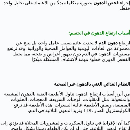
إجراء
فحص الدهون
بصورة متكاملة بدلًا من الاعتماد على تحليل واحد
فقط.
أسباب ارتفاع الدهون في الجسم:
ارتفاع
دهون الدم
لا يحدث عادة بسبب عامل واحد، بل ينتج عن
مجموعة من العادات اليومية والعوامل الصحية والوراثية. وقد ترتفع
مستويات الدهون في الدم دون ظهور أعراض واضحة، مما يجعل
الفحص الدوري خطوة مهمة لاكتشاف المشكلة مبكرًا.
النظام الغذائي الغني بالدهون غير الصحية
من أبرز أسباب ارتفاع الدهون تناول الأطعمة الغنية بالدهون المشبعة
والمتحولة، مثل المقليات، الوجبات السريعة، المعجنات، الحلويات
المصنعة، وبعض الأطعمة عالية السعرات. هذه الأطعمة قد ترفع
الكوليسترول الضار LDL وتزيد الدهون الثلاثية في الدم.
كما أن الإفراط في تناول السكريات والمشروبات المحلاة قد يؤدي إلى
ارتفاع الدهون الثلاثية، حتى لو لم يكن الطعام دسمًا بشكل واضح.