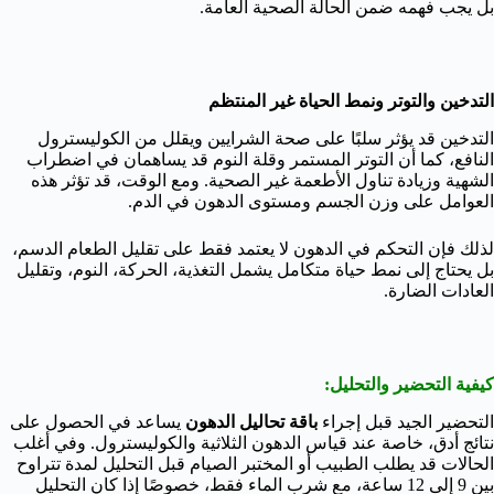
بل يجب فهمه ضمن الحالة الصحية العامة.
التدخين والتوتر ونمط الحياة غير المنتظم
التدخين قد يؤثر سلبًا على صحة الشرايين ويقلل من الكوليسترول
النافع، كما أن التوتر المستمر وقلة النوم قد يساهمان في اضطراب
الشهية وزيادة تناول الأطعمة غير الصحية. ومع الوقت، قد تؤثر هذه
العوامل على وزن الجسم ومستوى الدهون في الدم.
لذلك فإن التحكم في الدهون لا يعتمد فقط على تقليل الطعام الدسم،
بل يحتاج إلى نمط حياة متكامل يشمل التغذية، الحركة، النوم، وتقليل
العادات الضارة.
كيفية التحضير والتحليل:
التحضير الجيد قبل إجراء
باقة تحاليل الدهون
يساعد في الحصول على
نتائج أدق، خاصة عند قياس الدهون الثلاثية والكوليسترول. وفي أغلب
الحالات قد يطلب الطبيب أو المختبر الصيام قبل التحليل لمدة تتراوح
بين 9 إلى 12 ساعة، مع شرب الماء فقط، خصوصًا إذا كان التحليل