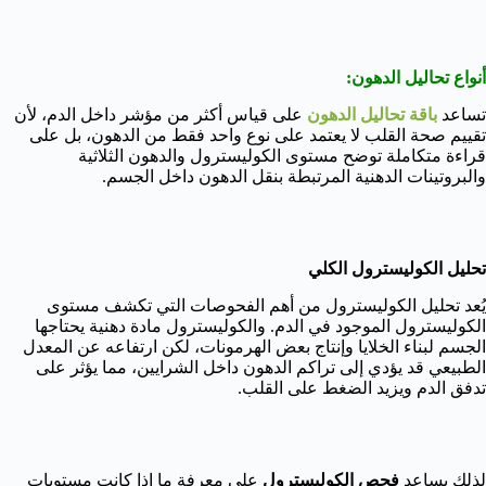
أنواع تحاليل الدهون:
تساعد
باقة تحاليل الدهون
على قياس أكثر من مؤشر داخل الدم، لأن
تقييم صحة القلب لا يعتمد على نوع واحد فقط من الدهون، بل على
قراءة متكاملة توضح مستوى الكوليسترول والدهون الثلاثية
والبروتينات الدهنية المرتبطة بنقل الدهون داخل الجسم.
تحليل الكوليسترول الكلي
يُعد تحليل الكوليسترول من أهم الفحوصات التي تكشف مستوى
الكوليسترول الموجود في الدم. والكوليسترول مادة دهنية يحتاجها
الجسم لبناء الخلايا وإنتاج بعض الهرمونات، لكن ارتفاعه عن المعدل
الطبيعي قد يؤدي إلى تراكم الدهون داخل الشرايين، مما يؤثر على
تدفق الدم ويزيد الضغط على القلب.
لذلك يساعد
فحص الكوليسترول
على معرفة ما إذا كانت مستويات