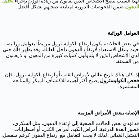
لهذا السبب يُنصح الأشخاص الذين يعانون من زيادة الوزن بإجراء
تحليل
الدهون
ضمن الفحوصات الدورية لمتابعة صحتهم بشكل أفضل.
العوامل الوراثية
في بعض الحالات، يكون ارتفاع الكوليسترول مرتبطًا بعوامل وراثية،
حيث ينتقل الاستعداد لارتفاع الدهون داخل العائلة. وقد يظهر ذلك حتى
لدى الأشخاص الذين لا يتناولون كميات كبيرة من الدهون أو لا يعانون
من السمنة.
إذا كان هناك تاريخ عائلي لأمراض القلب أو ارتفاع الكوليسترول، فإن
فحص الكوليسترول
يصبح أكثر أهمية للاكتشاف المبكر والمتابعة
المستمرة.
الإصابة ببعض الأمراض المزمنة
قد تؤدي بعض الحالات الصحية إلى ارتفاع الدهون، مثل السكري،
قصور الغدة الدرقية، أمراض الكبد، أمراض الكلى، أو اضطرابات
التمثيل الغذائي. لذلك لا يجب التعامل مع ارتفاع الدهون كرقم منفصل،