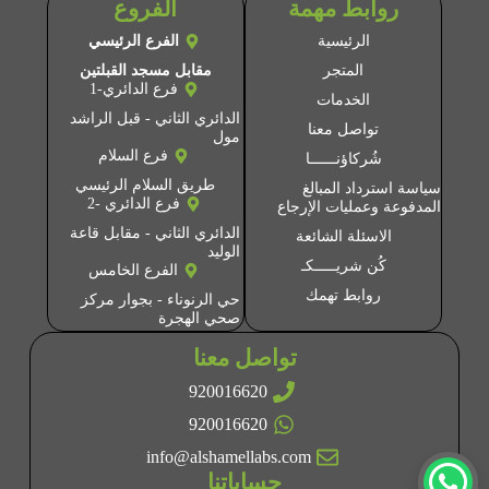
روابط مهمة
الفروع
الرئيسية
الفرع الرئيسي
المتجر
مقابل مسجد القبلتين
فرع الدائري-1
الخدمات
الدائري الثاني - قبل الراشد
تواصل معنا
مول
فرع السلام
شُركاؤنــــــا
طريق السلام الرئيسي
سياسة استرداد المبالغ
فرع الدائري -2
المدفوعة وعمليات الإرجاع
الدائري الثاني - مقابل قاعة
الاسئلة الشائعة
الوليد
كُن شريـــــكـ
الفرع الخامس
روابط تهمك
حي الرنوناء - بجوار مركز
صحي الهجرة
تواصل معنا
920016620
920016620
info@alshamellabs.com
حساباتنا