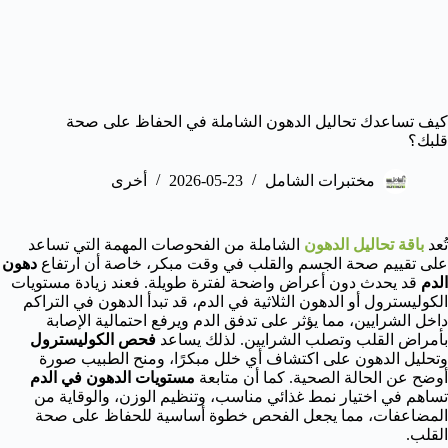
كيف تساعدك تحاليل الدهون الشاملة في الحفاظ على صحة
قلبك؟
مختبرات الشامل
2026-05-23
أخرى
تُعد
باقة تحاليل الدهون
الشاملة
من الفحوصات المهمة التي تساعد
على تقييم صحة الجسم والقلب في وقت مبكر، خاصة أن ارتفاع
دهون
الدم
قد يحدث دون أعراض واضحة لفترة طويلة. فعند زيادة مستويات
الكوليسترول أو الدهون الثلاثية في الدم، قد تبدأ الدهون في التراكم
داخل الشرايين، مما يؤثر على تدفق الدم ويرفع احتمالية الإصابة
بأمراض القلب وتصلب الشرايين. لذلك يساعد
فحص الكوليسترول
وتحليل الدهون على اكتشاف أي خلل مبكرًا، ومنح الطبيب صورة
أوضح عن الحالة الصحية. كما أن متابعة
مستويات الدهون في الدم
تساهم في اختيار نمط غذائي مناسب، وتنظيم الوزن، والوقاية من
المضاعفات، مما يجعل الفحص خطوة أساسية للحفاظ على صحة
القلب.