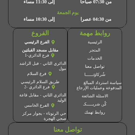
من 07:30 صباحا
إلى 11:30 مساء
يوم الجمعة
من 04:30 عصرا
إلى 10:30 مساء
روابط مهمة
الفروع
الرئيسية
الفرع الرئيسي
المتجر
مقابل مسجد القبلتين
فرع الدائري-1
الخدمات
الدائري الثاني - قبل الراشد
تواصل معنا
مول
فرع السلام
شُركاؤنــــــا
طريق السلام الرئيسي
سياسة استرداد المبالغ
فرع الدائري -2
المدفوعة وعمليات الإرجاع
الدائري الثاني - مقابل قاعة
الاسئلة الشائعة
الوليد
كُن شريـــــكـ
الفرع الخامس
روابط تهمك
حي الرنوناء - بجوار مركز
صحي الهجرة
تواصل معنا