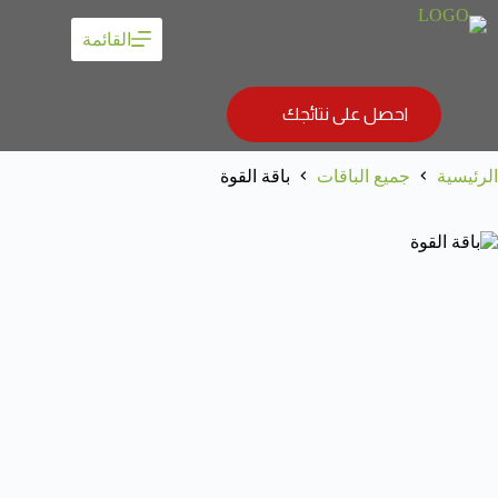
القائمة
احصل على نتائجك
الرئيسية
جميع الباقات
باقة القوة