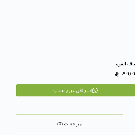
باقة القوة
299,00
احجز الآن عبر واتساب
مراجعات (0)