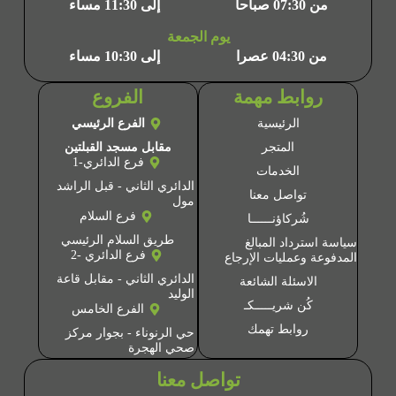
من 07:30 صباحا
إلى 11:30 مساء
يوم الجمعة
من 04:30 عصرا
إلى 10:30 مساء
روابط مهمة
الفروع
الرئيسية
الفرع الرئيسي
المتجر
مقابل مسجد القبلتين
فرع الدائري-1
الخدمات
الدائري الثاني - قبل الراشد
تواصل معنا
مول
فرع السلام
شُركاؤنــــــا
طريق السلام الرئيسي
سياسة استرداد المبالغ
فرع الدائري -2
المدفوعة وعمليات الإرجاع
الدائري الثاني - مقابل قاعة
الاسئلة الشائعة
الوليد
كُن شريـــــكـ
الفرع الخامس
روابط تهمك
حي الرنوناء - بجوار مركز
صحي الهجرة
تواصل معنا