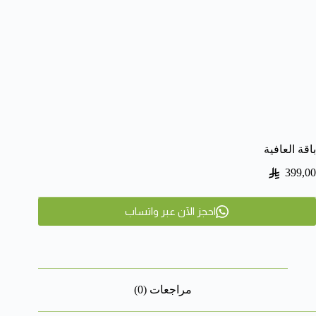
باقة العافية
399,00
احجز الآن عبر واتساب
مراجعات (0)