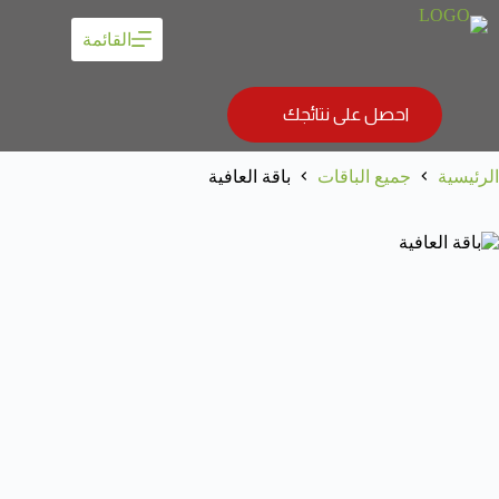
القائمة
احصل على نتائجك
الرئيسية
جميع الباقات
باقة العافية